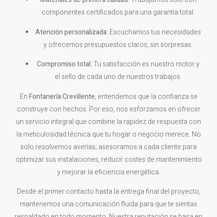
componentes certificados para una garantía total.
Atención personalizada:
Escuchamos tus necesidades
y ofrecemos presupuestos claros, sin sorpresas.
Compromiso total:
Tu satisfacción es nuestro motor y
el sello de cada uno de nuestros trabajos.
En
Fontanería Crevillente
, entendemos que la confianza se
construye con hechos. Por eso, nos esforzamos en ofrecer
un servicio integral que combine la rapidez de respuesta con
la meticulosidad técnica que tu hogar o negocio merece. No
solo resolvemos averías; asesoramos a cada cliente para
optimizar sus instalaciones, reducir costes de mantenimiento
y mejorar la eficiencia energética.
Desde el primer contacto hasta la entrega final del proyecto,
mantenemos una comunicación fluida para que te sientas
respaldado en todo momento. Nuestra reputación se basa en