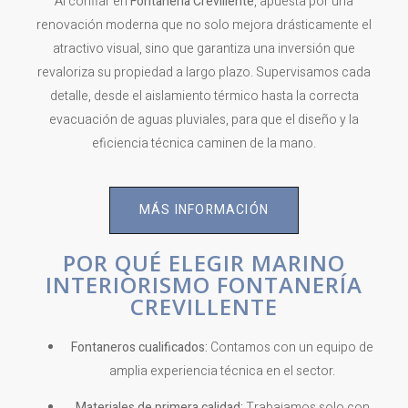
Al confiar en
Fontanería Crevillente
, apuesta por una
renovación moderna que no solo mejora drásticamente el
atractivo visual, sino que garantiza una inversión que
revaloriza su propiedad a largo plazo. Supervisamos cada
detalle, desde el aislamiento térmico hasta la correcta
evacuación de aguas pluviales, para que el diseño y la
eficiencia técnica caminen de la mano.
MÁS INFORMACIÓN
POR QUÉ ELEGIR MARINO
INTERIORISMO FONTANERÍA
CREVILLENTE
Fontaneros cualificados:
Contamos con un equipo de
amplia experiencia técnica en el sector.
Materiales de primera calidad:
Trabajamos solo con