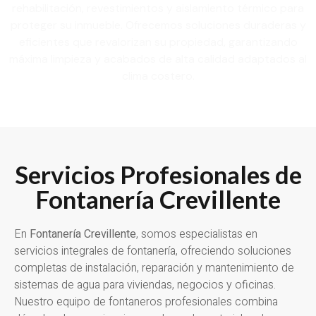
rehabilitación, revestimientos y aislamiento térmico para
proteger su inmueble. Ofrecemos soluciones duraderas y
eficientes que revalorizan su propiedad, garantizando
máxima limpieza y acabados de alta calidad adaptados al
clima costero.
Servicios Profesionales de
Fontanería Crevillente
En
Fontanería Crevillente
, somos especialistas en
servicios integrales de fontanería, ofreciendo soluciones
completas de instalación, reparación y mantenimiento de
sistemas de agua para viviendas, negocios y oficinas.
Nuestro equipo de fontaneros profesionales combina