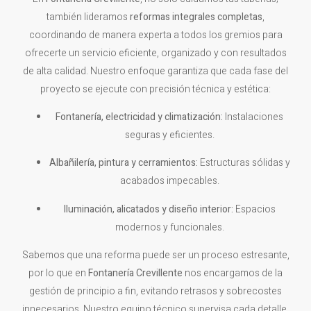
también lideramos
reformas integrales completas
,
coordinando de manera experta a todos los gremios para
ofrecerte un servicio eficiente, organizado y con resultados
de alta calidad. Nuestro enfoque garantiza que cada fase del
proyecto se ejecute con precisión técnica y estética:
Fontanería, electricidad y climatización:
Instalaciones
seguras y eficientes.
Albañilería, pintura y cerramientos:
Estructuras sólidas y
acabados impecables.
Iluminación, alicatados y diseño interior:
Espacios
modernos y funcionales.
Sabemos que una reforma puede ser un proceso estresante,
por lo que en
Fontanería Crevillente
nos encargamos de la
gestión de principio a fin, evitando retrasos y sobrecostes
innecesarios. Nuestro equipo técnico supervisa cada detalle,