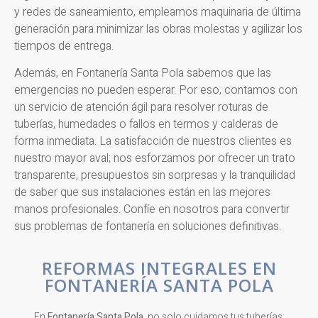
y redes de saneamiento, empleamos maquinaria de última
generación para minimizar las obras molestas y agilizar los
tiempos de entrega.
Además, en Fontanería Santa Pola sabemos que las
emergencias no pueden esperar. Por eso, contamos con
un servicio de atención ágil para resolver roturas de
tuberías, humedades o fallos en termos y calderas de
forma inmediata. La satisfacción de nuestros clientes es
nuestro mayor aval; nos esforzamos por ofrecer un trato
transparente, presupuestos sin sorpresas y la tranquilidad
de saber que sus instalaciones están en las mejores
manos profesionales. Confíe en nosotros para convertir
sus problemas de fontanería en soluciones definitivas.
REFORMAS INTEGRALES EN
FONTANERÍA SANTA POLA
En
Fontanería Santa Pola
, no solo cuidamos tus tuberías;