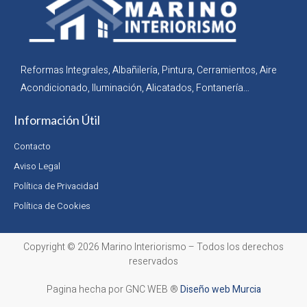
Reformas Integrales, Albañilería, Pintura, Cerramientos, Aire
Acondicionado, Iluminación, Alicatados, Fontanería…
Información Útil
Contacto
Aviso Legal
Política de Privacidad
Política de Cookies
Copyright © 2026 Marino Interiorismo – Todos los derechos
reservados
Pagina hecha por GNC WEB ®
Diseño web Murcia