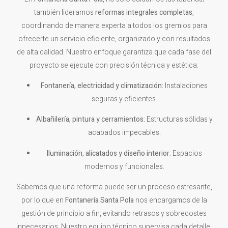
también lideramos
reformas integrales completas
,
coordinando de manera experta a todos los gremios para
ofrecerte un servicio eficiente, organizado y con resultados
de alta calidad. Nuestro enfoque garantiza que cada fase del
proyecto se ejecute con precisión técnica y estética:
Fontanería, electricidad y climatización:
Instalaciones
seguras y eficientes.
Albañilería, pintura y cerramientos:
Estructuras sólidas y
acabados impecables.
Iluminación, alicatados y diseño interior:
Espacios
modernos y funcionales.
Sabemos que una reforma puede ser un proceso estresante,
por lo que en
Fontanería
Santa Pola
nos encargamos de la
gestión de principio a fin, evitando retrasos y sobrecostes
innecesarios. Nuestro equipo técnico supervisa cada detalle,