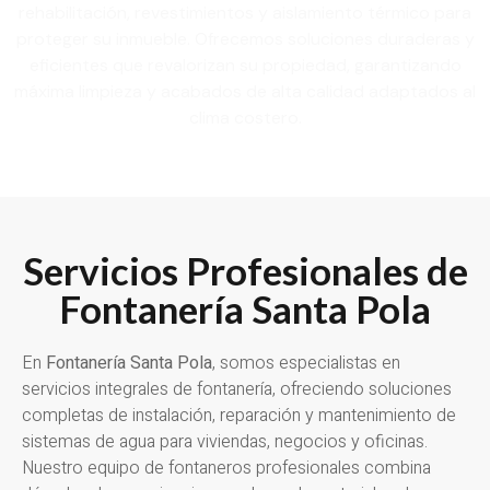
rehabilitación, revestimientos y aislamiento térmico para
proteger su inmueble. Ofrecemos soluciones duraderas y
eficientes que revalorizan su propiedad, garantizando
máxima limpieza y acabados de alta calidad adaptados al
clima costero.
Servicios Profesionales de
Fontanería Santa Pola
En
Fontanería Santa Pola
, somos especialistas en
servicios integrales de fontanería, ofreciendo soluciones
completas de instalación, reparación y mantenimiento de
sistemas de agua para viviendas, negocios y oficinas.
Nuestro equipo de fontaneros profesionales combina