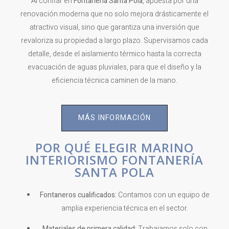
Al confiar en
Fontanería Santa Pola
, apuesta por una
renovación moderna que no solo mejora drásticamente el
atractivo visual, sino que garantiza una inversión que
revaloriza su propiedad a largo plazo. Supervisamos cada
detalle, desde el aislamiento térmico hasta la correcta
evacuación de aguas pluviales, para que el diseño y la
eficiencia técnica caminen de la mano.
MÁS INFORMACIÓN
POR QUÉ ELEGIR MARINO
INTERIORISMO FONTANERÍA
SANTA POLA
Fontaneros cualificados:
Contamos con un equipo de
amplia experiencia técnica en el sector.
Materiales de primera calidad:
Trabajamos solo con