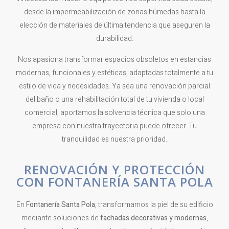
desde la impermeabilización de zonas húmedas hasta la
elección de materiales de última tendencia que aseguren la
durabilidad.
Nos apasiona transformar espacios obsoletos en estancias
modernas, funcionales y estéticas, adaptadas totalmente a tu
estilo de vida y necesidades. Ya sea una renovación parcial
del baño o una rehabilitación total de tu vivienda o local
comercial, aportamos la solvencia técnica que solo una
empresa con nuestra trayectoria puede ofrecer. Tu
tranquilidad es nuestra prioridad.
RENOVACIÓN Y PROTECCIÓN
CON FONTANERÍA SANTA POLA
En
Fontanería Santa Pola
, transformamos la piel de su edificio
mediante soluciones de
fachadas decorativas y modernas
,