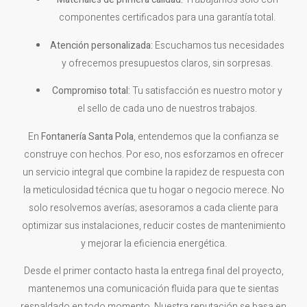
componentes certificados para una garantía total.
Atención personalizada:
Escuchamos tus necesidades
y ofrecemos presupuestos claros, sin sorpresas.
Compromiso total:
Tu satisfacción es nuestro motor y
el sello de cada uno de nuestros trabajos.
En
Fontanería Santa Pola
, entendemos que la confianza se
construye con hechos. Por eso, nos esforzamos en ofrecer
un servicio integral que combine la rapidez de respuesta con
la meticulosidad técnica que tu hogar o negocio merece. No
solo resolvemos averías; asesoramos a cada cliente para
optimizar sus instalaciones, reducir costes de mantenimiento
y mejorar la eficiencia energética.
Desde el primer contacto hasta la entrega final del proyecto,
mantenemos una comunicación fluida para que te sientas
respaldado en todo momento. Nuestra reputación se basa en