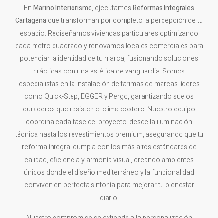
En
Marino Interiorismo
, ejecutamos
Reformas Integrales
Cartagena
que transforman por completo la percepción de tu
espacio. Rediseñamos viviendas particulares optimizando
cada metro cuadrado y renovamos locales comerciales para
potenciar la identidad de tu marca, fusionando soluciones
prácticas con una estética de vanguardia. Somos
especialistas en la instalación de tarimas de marcas líderes
como Quick-Step, EGGER y Pergo, garantizando suelos
duraderos que resisten el clima costero. Nuestro equipo
coordina cada fase del proyecto, desde la iluminación
técnica hasta los revestimientos premium, asegurando que tu
reforma integral cumpla con los más altos estándares de
calidad, eficiencia y armonía visual, creando ambientes
únicos donde el diseño mediterráneo y la funcionalidad
conviven en perfecta sintonía para mejorar tu bienestar
diario.
Nuestro compromiso se extiende a la personalización