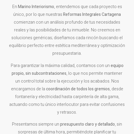
En
Marino Interiorismo
, entendemos que cada proyecto es
único, por lo que nuestras
Reformas Integrales Cartagena
comienzan con un análisis profundo de tus necesidades
reales y las posibilidades de tu inmueble. No creemos en
soluciones genéricas; diseñamos cada rincón buscando el
equilibrio perfecto entre estética mediterránea y optimización
presupuestaria.
Para garantizar la máxima calidad, contamos con un
equipo
propio, sin subcontrataciones
, lo que nos permite mantener
un control total sobre la ejecución y los acabados. Nos
encargamos de la
coordinación de todos los gremios
, desde
fontanería y electricidad hasta carpintería de alta gama,
actuando como tu único interlocutor para evitar confusiones
y retrasos.
Presentamos siempre un
presupuesto claro y detallado
, sin
sorpresas de última hora, permitiéndote planificar tu