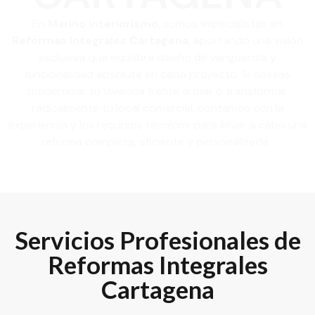
En
Marino Interiorismo
, somos especialistas en
Reformas Integrales Cartagena
, aportando una visión
exclusiva que equilibra diseño de vanguardia y
funcionalidad absoluta en cada proyecto. Si deseas
modernizar tu vivienda frente al mar o transformar
radicalmente tu local comercial, contamos con la
experiencia y los recursos técnicos para llevar a cabo una
reforma completa, eficiente y personalizada.
Servicios Profesionales de
Reformas Integrales
Cartagena